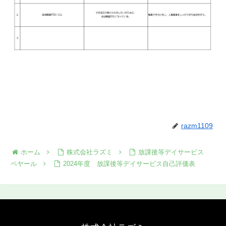
razm1109
ホーム
株式会社ラズミ
放課後等デイサービス
ペヤール
2024年度 放課後等デイサービス自己評価表