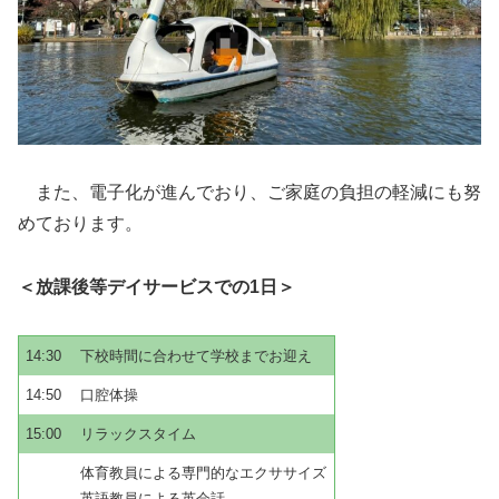
また、電子化が進んでおり、ご家庭の負担の軽減にも努
めております。
＜放課後等デイサービスでの1日＞
14:30
下校時間に合わせて学校までお迎え
14:50
口腔体操
15:00
リラックスタイム
体育教員による専門的なエクササイズ
英語教員による英会話