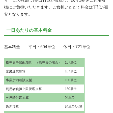
サービス料金は9割は行政が負担し、残り1割をご利用者
様にご負担いただきます。ご負担いただく料金は下記が目
安となります。
一日あたりの基本料金
基本料金 平日：604単位 休日：721単位
指導員等加配加算 （指導員の場合）
187単位
家庭連携加算
187単位
事業所内相談支援
100単位
利用者負担上限管理加算
150単位
欠席時対応加算
94単位
送迎加算
54単位/片道