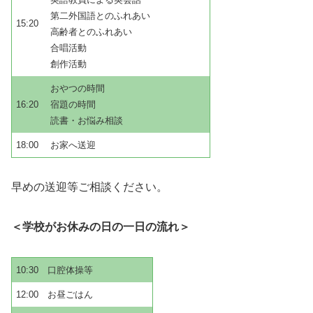
第二外国語とのふれあい
15:20
高齢者とのふれあい
合唱活動
創作活動
おやつの時間
16:20
宿題の時間
読書・お悩み相談
18:00
お家へ送迎
早めの送迎等ご相談ください。
＜学校がお休みの日の一日の流れ＞
10:30
口腔体操等
12:00
お昼ごはん