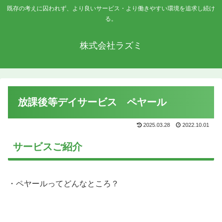
既存の考えに囚われず、より良いサービス・より働きやすい環境を追求し続け
る。
株式会社ラズミ
放課後等デイサービス ペヤール
2025.03.28
2022.10.01
サービスご紹介
・ペヤールってどんなところ？