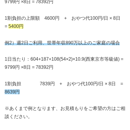
9799円 ×8日 = 78392円
1割負担の上限額 4600円 + おやつ代100円/日 × 8日
=
5400円
例2）週2日ご利用、世帯年収890万以上のご家庭の場合
1日当たり：604+187+108(54×2)×10.9(西東京市等級値) =
9799円 ×8日 = 78392円
1割負担 7839円 + おやつ代100円/日 × 8日 =
8639円
※あくまで例となります、お見積もりをご希望の方はご相
談ください。