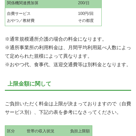
関係機関連携加算
200/日
自費サービス
100円/回
おやつ／教材費
その都度
※通常規模通所介護の場合の料金になります。
※通所事業所の利用料金は、月間平均利用延べ人数によっ
て定められた規模によって異なります。
※おやつ代、食事代、送迎交通費等は別料金となります。
上限金額に関して
ご負担いただく料金は上限が決まっておりますので（自費
サービス別）、下記の表を参考になさってください。
区分
世帯の収入状況
負担上限額