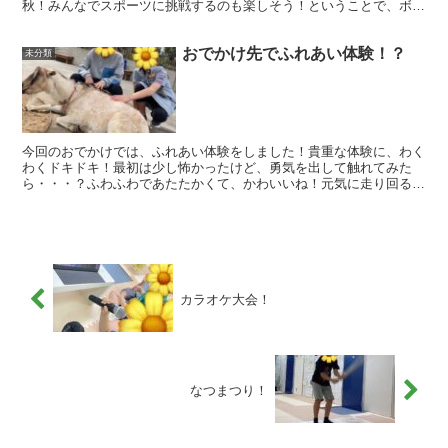
秋！みんなでスポーツに挑戦するのも楽しそう！ということで、ボー
リングに挑戦しました！ボール重たいけど、頑張るぞ！！先生...
おでかけ先でふれあい体験！？
未分類
今回のおでかけでは、ふれあい体験をしました！貴重な体験に、わく
わくドキドキ！最初は少し怖かったけど、勇気を出して触れてみた
ら・・・？ふわふわであたたかくて、かわいいね！元気に走り回るヤ
ギさんや、静かにお昼寝しているヤギさんもいたね。個性豊か...
カラオケ大会！
なつまつり！