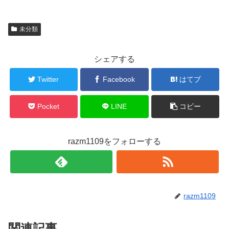
未分類
シェアする
Twitter
Facebook
はてブ
Pocket
LINE
コピー
razm1109をフォローする
razm1109
関連記事