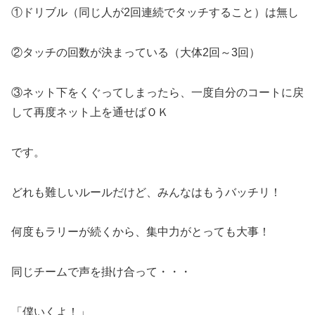
①ドリブル（同じ人が2回連続でタッチすること）は無し
②タッチの回数が決まっている（大体2回～3回）
③ネット下をくぐってしまったら、一度自分のコートに戻
して再度ネット上を通せばＯＫ
です。
どれも難しいルールだけど、みんなはもうバッチリ！
何度もラリーが続くから、集中力がとっても大事！
同じチームで声を掛け合って・・・
「僕いくよ！」